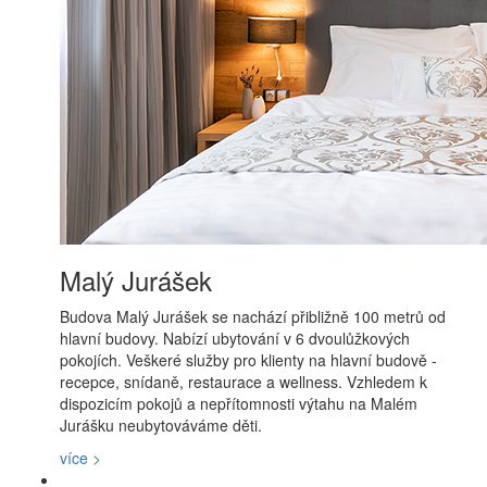
Malý Jurášek
Budova Malý Jurášek se nachází přibližně 100 metrů od
hlavní budovy. Nabízí ubytování v 6 dvoulůžkových
pokojích. Veškeré služby pro klienty na hlavní budově -
recepce, snídaně, restaurace a wellness. Vzhledem k
dispozicím pokojů a nepřítomnosti výtahu na Malém
Jurášku neubytováváme děti.
více >