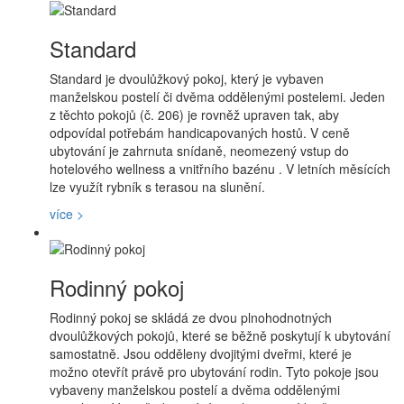
Standard
Standard je dvoulůžkový pokoj, který je vybaven
manželskou postelí či dvěma oddělenými postelemi. Jeden
z těchto pokojů (č. 206) je rovněž upraven tak, aby
odpovídal potřebám handicapovaných hostů. V ceně
ubytování je zahrnuta snídaně, neomezený vstup do
hotelového wellness a
vnitřního bazénu
. V letních měsících
lze využít rybník s terasou na slunění.
více >
Rodinný pokoj
Rodinný pokoj se skládá ze dvou plnohodnotných
dvoulůžkových pokojů, které se běžně poskytují k ubytování
samostatně. Jsou odděleny dvojitými dveřmi, které je
možno otevřít právě pro ubytování rodin. Tyto pokoje jsou
vybaveny manželskou postelí a dvěma oddělenými