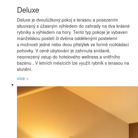
Deluxe
Deluxe je dvoulůžkový pokoj s terasou a posezením
situovaný s úžasným výhledem do zahrady na dva krásné
rybníky a výhledem na hory. Tento typ pokoje je vybaven
manželskou postelí či dvěma oddělenými postelemi
s možností jedné nebo dvou přistýlek ve formě rozkládací
pohovky. V ceně ubytování je zahrnuta snídaně,
neomezený vstup do hotelového wellness a
vnitřního
bazénu
.
V letních měsících lze využít rybník s terasou na
slunění.
více >