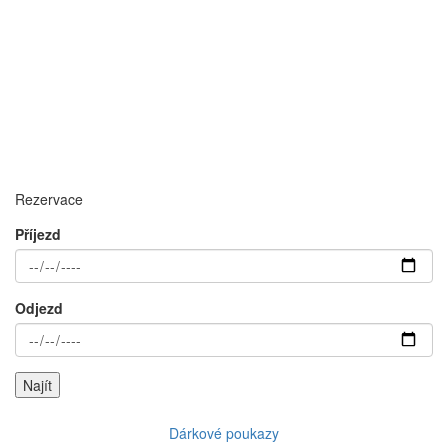
Rezervace
Příjezd
Odjezd
Dárkové poukazy