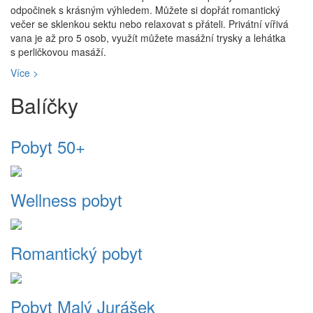
odpočinek s krásným výhledem. Můžete si dopřát romantický
večer se sklenkou sektu nebo relaxovat s přáteli. Privátní vířivá
vana je až pro 5 osob, využít můžete masážní trysky a lehátka
s perličkovou masáží.
Více >
Balíčky
Pobyt 50+
Wellness pobyt
Romantický pobyt
Pobyt Malý Jurášek