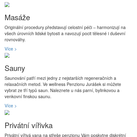
Masáže
Originální procedury představují celostní péči – harmonizují na
všech úrovních lidské bytosti a navozují pocit tělesné i duševní
rovnováhy.
Více >
Sauny
Saunování patří mezi jedny z nejstarších regeneračních a
relaxačních metod. Ve wellness Penzionu Jurášek si můžete
vybrat ze tří typů saun. Naleznete u nás parní, bylinkovou a
venkovní finskou saunu.
Více >
Privátní vířivka
Privátní vířivá vana na střeše penzionu Vám poskytne diskrétní