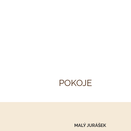
POKOJE
MALÝ JURÁŠEK