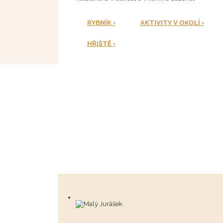
RYBNÍK ›
AKTIVITY V OKOLÍ ›
HŘIŠTĚ ›