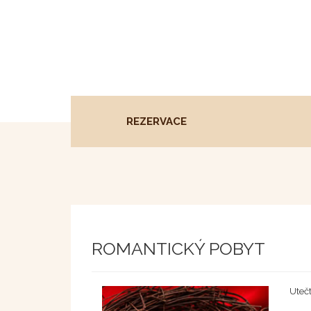
REZERVACE
ROMANTICKÝ POBYT
Uteč