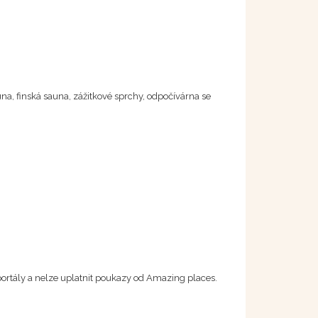
a, finská sauna, zážitkové sprchy, odpočívárna se
portály a nelze uplatnit poukazy od Amazing places.